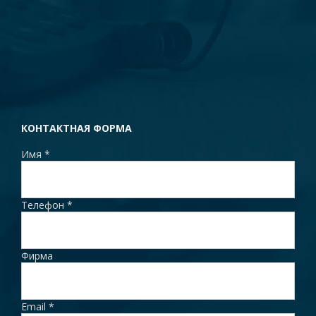
КОНТАКТНАЯ ФОРМА
Имя
*
Телефон
*
Фирма
Email
*