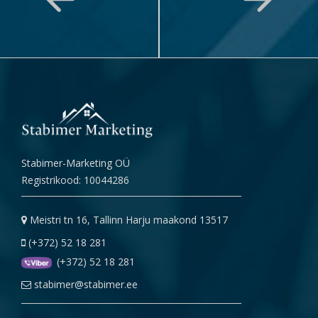
Stabimer-Marketing OÜ
Registrikood: 10044286
Meistri tn 16, Tallinn Harju maakond 13517
(+372) 52 18 281
(+372) 52 18 281
stabimer@stabimer.ee