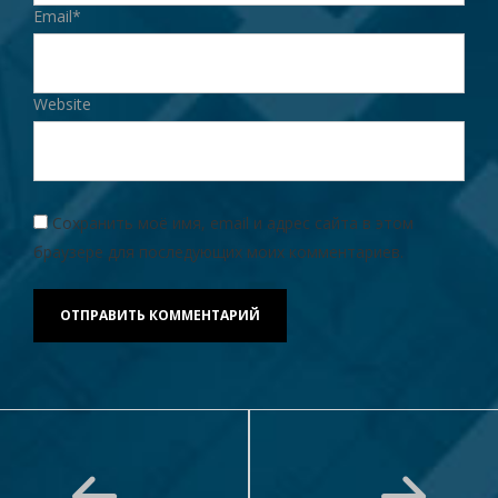
Email*
Website
Сохранить моё имя, email и адрес сайта в этом
браузере для последующих моих комментариев.